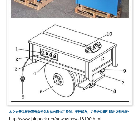
本文为青岛新伟嘉音自动化包装有限公司原创，版权所有，如需转载请注明出处和链接：
http://www.joinpack.net/news/show-18190.html