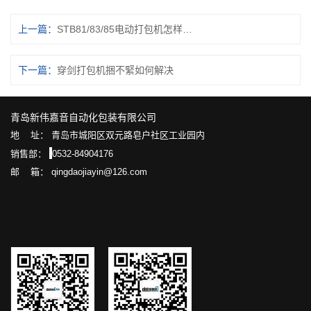
上一篇：
STB81/83/85电动打包机怎样设置张紧力
下一篇：
穿剑打包机捆不緊如何解决
青岛新伟嘉音自动化包装有限公司
地 址： 青岛市城阳区双元路皂户社区工业园内
销售部：
0532-84904176
邮 箱： qingdaojiayin@126.com