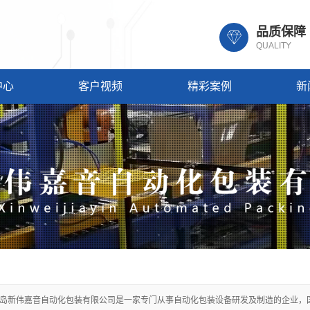
品质保障
QUALITY
中心
客户视频
精彩案例
新
岛新伟嘉音自动化包装有限公司是一家专门从事自动化包装设备研发及制造的企业，