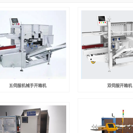
五伺服机械手开箱机
双伺服开箱机