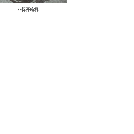
非标开箱机