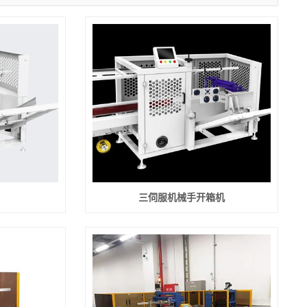
三伺服机械手开箱机