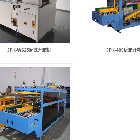
JPK-WS25卧式开箱机
JPK-400纸箱开