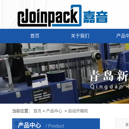
首页
关于我们
产品
当前位置：
首页
>
产品中心
>
自动开箱机
P
产品中心
青
Product