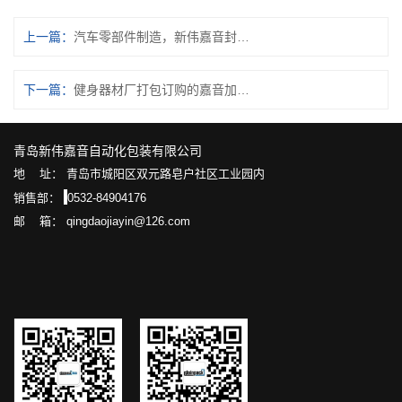
上一篇：
汽车零部件制造，新伟嘉音封箱打包一体机助力企业提质增效
下一篇：
健身器材厂打包订购的嘉音加宽弓架的全自动打包机
青岛新伟嘉音自动化包装有限公司
地 址： 青岛市城阳区双元路皂户社区工业园内
销售部：
0532-84904176
邮 箱： qingdaojiayin@126.com