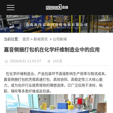
当前位置：
首页
>
新闻资讯
>
公司新闻
嘉音侧捆打包机在化学纤维制造业中的应用
2026/4/21 11:01:07
141次
在化学纤维制造业，产品包装环节直接影响生产效率与物流成本。
嘉音侧捆打包机凭借高速打包、高效协同、高稳定性三大核心能
力，成为化纤行业提质增效的理想选择，已广泛应用于涤纶、粘
胶、锦纶等多类纤维成品包装。