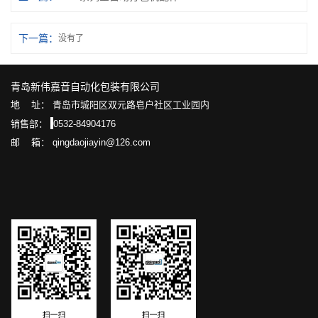
下一篇：
没有了
青岛新伟嘉音自动化包装有限公司
地 址： 青岛市城阳区双元路皂户社区工业园内
销售部：
0532-84904176
邮 箱： qingdaojiayin@126.com