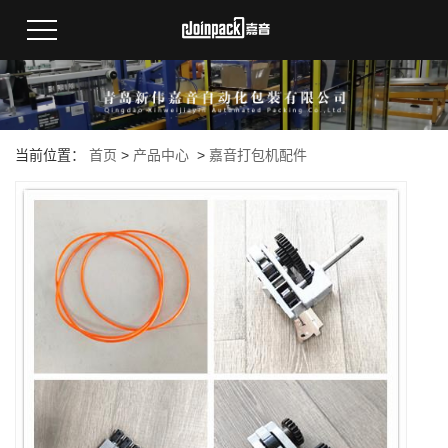
当前位置：
首页
>
产品中心
>
嘉音打包机配件