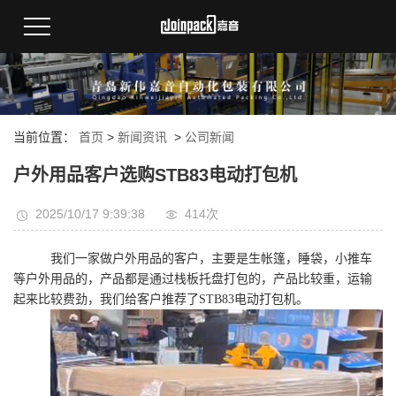
当前位置：
首页
>
新闻资讯
>
公司新闻
户外用品客户选购STB83电动打包机
2025/10/17 9:39:38
414次
我们一家做户外用品的客户，主要是生帐篷，睡袋，小推车
等户外用品的，产品都是通过栈板托盘打包的，产品比较重，运输
起来比较费劲，我们给客户推荐了
STB83
电动打包机。