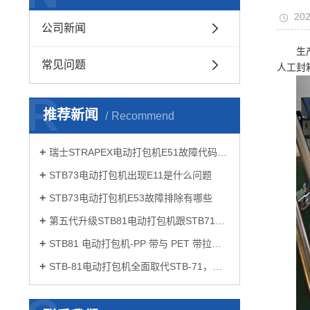
202
公司新闻
生
常见问题
人工封
R
推荐新闻
Recommend
瑞士STRAPEX电动打包机E51故障代码如何解决
STB73电动打包机出现E11是什么问题
STB73电动打包机E53故障排除有哪些
第五代升级STB81电动打包机跟STB71有什么区别
STB81 电动打包机-PP 带与 PET 带拉力设置要点
STB-81电动打包机全面取代STB-71，开启打包作业新体验