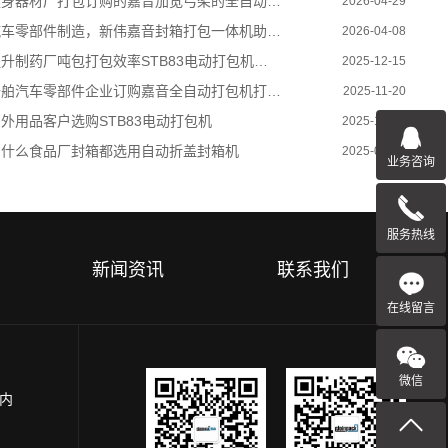
身器材厂打包订购的嘉音加宽弓架的全自动打包机
2026-04-29
车零部件制造，新伟嘉音封箱打包一体机助力企业提质增效
2026-04-08
升制药厂吨包打包效率STB83电动打包机引领智能化升级
2025-12-15
舶汽车零部件企业订购嘉音全自动打包机打包方案
2025-11-20
外用品客户选购STB83电动打包机
2025-10-17
为什么食品厂封箱都选用自动折盖封箱机
2025-09-10
业务咨询
服务热线
新闻资讯
联系我们
在线留言
微信
园内