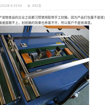
2/12/8 9:23:53
832次
产宠物食品的企业之前都习惯使用胶带手工封箱，因为产品打包量不是很
箱速度跟不上，封纸箱的效果也参差不齐，所以客户不是很满意。