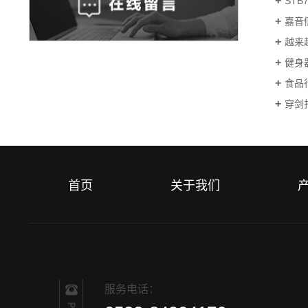
ST
嘉音
越来
健身
食品
穿剑
首页
关于我们
服务电话：