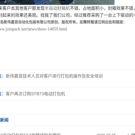
来客户去其他客户那发现
半自动封箱机
不错，占地面积小，封箱效果不错
封起来的效果还美观。找我了我们公司，经过推荐采购了一台上下驱动的
岛新伟嘉音自动化包装有限公司原创，版权所有，如需转载请注明出处和链接：
www.joinpack.net/news/show-14059.html
篇：
新伟嘉音技术人员对客户进行打包机操作及安全培训
篇：
客户再次订购STB73电动打包机
关新闻