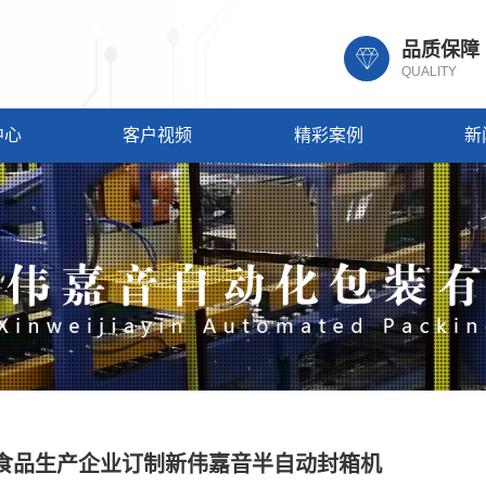
品质保障
QUALITY
中心
客户视频
精彩案例
新
食品生产企业订制新伟嘉音半自动封箱机