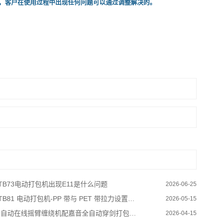
，客户在使用过程中出现任何问题可以通过调整解决的。
TB73电动打包机出现E11是什么问题
2026-06-25
TB81 电动打包机-PP 带与 PET 带拉力设置要点
2026-05-15
自动在线摇臂缠绕机配嘉音全自动穿剑打包机，实现托盘货物无人化打包
2026-04-15