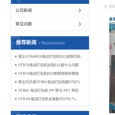
202
公司新闻
嘉
常见问题
R
推荐新闻
Recommend
瑞士STRAPEX电动打包机E51故障代码如何解决
STB73电动打包机出现E11是什么问题
STB73电动打包机E53故障排除有哪些
第五代升级STB81电动打包机跟STB71有什么区别
STB81 电动打包机-PP 带与 PET 带拉力设置要点
STB-81电动打包机全面取代STB-71，开启打包作业新体验