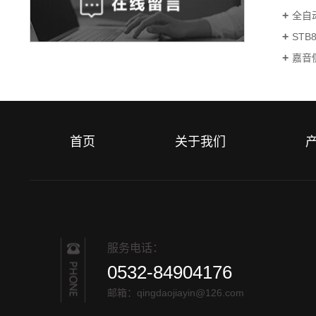
全自动
ST
嘉音
首页
关于我们
服务电话：
0532-84904176
邮箱：qingdaojiayin@126.com