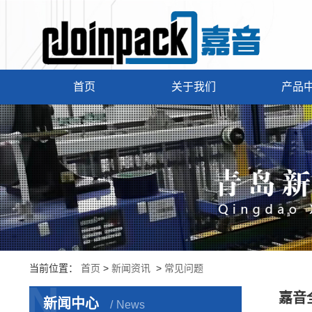
首页
关于我们
产品
当前位置：
首页
>
新闻资讯
>
常见问题
N
嘉音
新闻中心
News