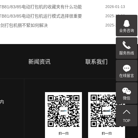
TB81/83/85电动打包机的收藏夹有什么功能
2026-01-13
TB81/83/85电动打包机运行模式选择很重要
2025-12-22
穿剑打包机捆不緊如何解决
2025-12-03
业务咨询
服务热线
新闻资讯
联系我们
在线留言
微信
园内
TOP